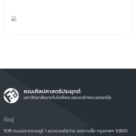
คณะศิลปศาสตร์ประยุกต์
มหาวิทยาลัยเทคโนโลยีพระจอมเกล้าพระนครเหนือ
ที่อยู่
1518 ถนนประชาราษฎร์ 1 แขวงวงศ์สว่าง เขตบางซื่อ กรุงเทพฯ 10800