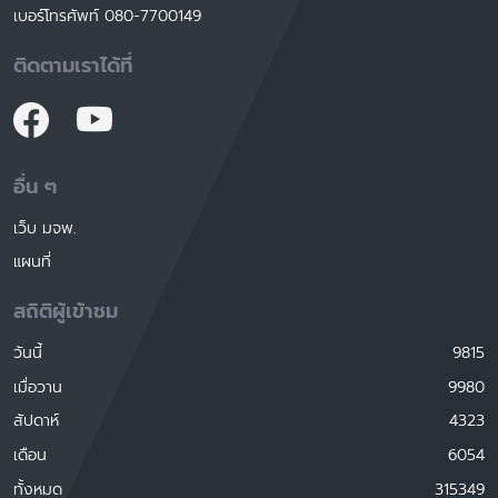
เบอร์โทรศัพท์ 080-7700149
ติดตามเราได้ที่
อื่น ๆ
เว็บ มจพ.
แผนที่
สถิติผู้เข้าชม
วันนี้
9815
เมื่อวาน
9980
สัปดาห์
4323
เดือน
6054
ทั้งหมด
315349