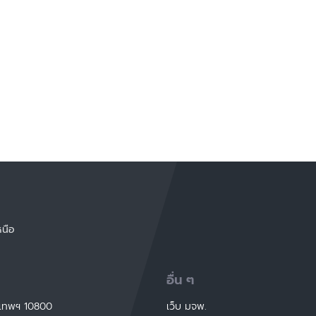
หนือ
อื่น ๆ
ุงเทพฯ 10800
เว็บ มจพ.