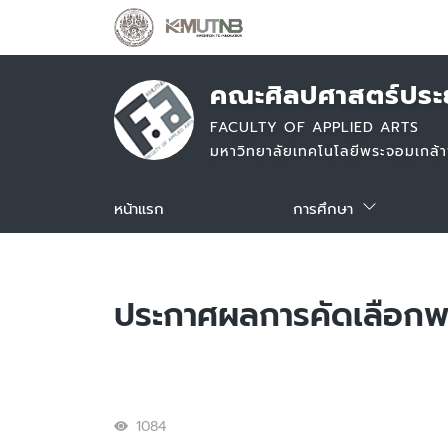
คณะศิลปศาสตร์ประย
FACULTY OF APPLIED ARTS
มหาวิทยาลัยเทคโนโลยีพระจอมเกล้
หน้าแรก
การศึกษา
ประกาศผลการคัดเลือกพน
1084