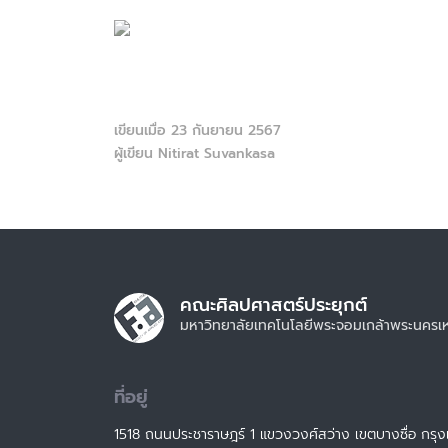
เขียนเมื่อ 23 กันยายน 2567
ผู้เขียน Nitirat Suvankasa
คณะศิลปศาสตร์ประยุกต์
มหาวิทยาลัยเทคโนโลยีพระจอมเกล้าพระนครเ
ที่อยู่
1518 ถนนประชาราษฎร์ 1 แขวงวงศ์สว่าง เขตบางซื่อ กร